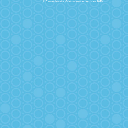
© Centre dentaire Vadeboncoeur et associés 2010